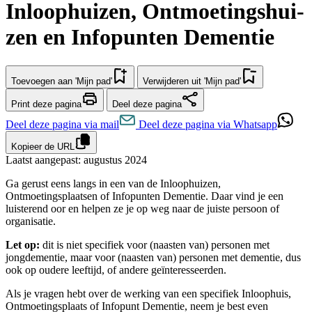
In­loop­hui­zen, Ont­moe­tings­hui­
zen en Infopunten Dementie
Toevoegen aan 'Mijn pad'
Verwijderen uit 'Mijn pad'
Print deze pagina
Deel deze pagina
Deel deze pagina via mail
Deel deze pagina via Whatsapp
Kopieer de URL
Laatst aangepast: augustus 2024
Ga gerust eens langs in een van de Inloophuizen,
Ontmoetingsplaatsen of Infopunten Dementie. Daar vind je een
luisterend oor en helpen ze je op weg naar de juiste persoon of
organisatie.
Let op:
dit is niet specifiek voor (naasten van) personen met
jongdementie, maar voor (naasten van) personen met dementie, dus
ook op oudere leeftijd, of andere geïnteresseerden.
Als je vragen hebt over de werking van een specifiek Inloophuis,
Ontmoetingsplaats of Infopunt Dementie, neem je best even