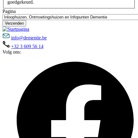
goedgekeurd.
Pagina
Verzenden
info@dementie.be
+32 3 609 56 14
Volg ons: