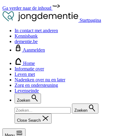
Ga verder naar de inhoud
Startpagina
In contact met anderen
Kennisbank
dementie.be
Aanmelden
Home
Informatie over
Leven met
Nadenken over nu en later
Zorg en ondersteuning
Levenseinde
Zoeken
Zoeken
Close Search
Menu