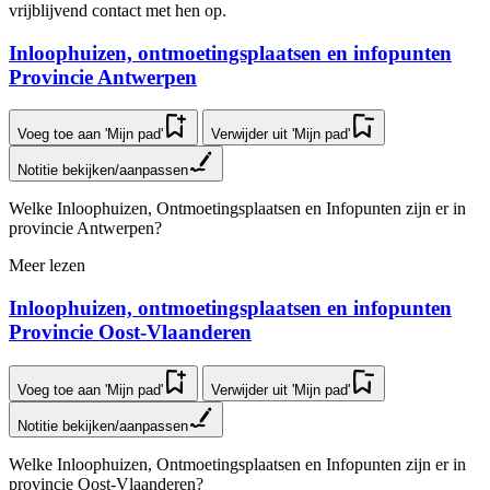
vrijblijvend contact met hen op.
In­loop­hui­zen, ont­moe­tings­plaat­sen en infopunten
Provincie Antwerpen
Voeg toe aan 'Mijn pad'
Verwijder uit 'Mijn pad'
Notitie bekijken/aanpassen
Welke Inloophuizen, Ontmoetingsplaatsen en Infopunten zijn er in
provincie Antwerpen?
Meer lezen
In­loop­hui­zen, ont­moe­tings­plaat­sen en infopunten
Provincie Oost-Vlaanderen
Voeg toe aan 'Mijn pad'
Verwijder uit 'Mijn pad'
Notitie bekijken/aanpassen
Welke Inloophuizen, Ontmoetingsplaatsen en Infopunten zijn er in
provincie Oost-Vlaanderen?