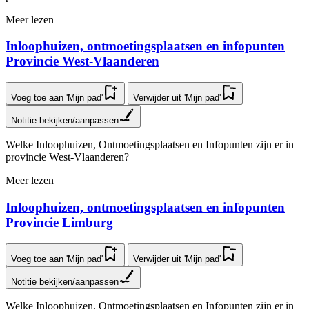
Meer lezen
In­loop­hui­zen, ont­moe­tings­plaat­sen en infopunten
Provincie West-Vlaanderen
Voeg toe aan 'Mijn pad'
Verwijder uit 'Mijn pad'
Notitie bekijken/aanpassen
Welke Inloophuizen, Ontmoetingsplaatsen en Infopunten zijn er in
provincie West-Vlaanderen?
Meer lezen
In­loop­hui­zen, ont­moe­tings­plaat­sen en infopunten
Provincie Limburg
Voeg toe aan 'Mijn pad'
Verwijder uit 'Mijn pad'
Notitie bekijken/aanpassen
Welke Inloophuizen, Ontmoetingsplaatsen en Infopunten zijn er in