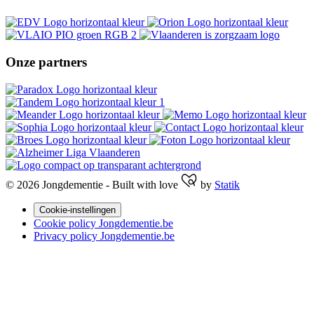
Onze partners
© 2026 Jongdementie
- Built with
love
by
Statik
Cookie-instellingen
Cookie policy Jongdementie.be
Privacy policy Jongdementie.be