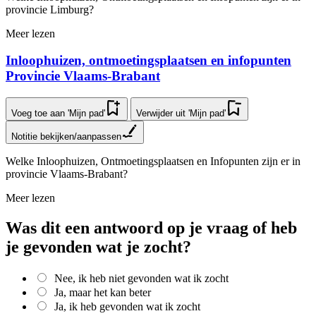
provincie Limburg?
Meer lezen
In­loop­hui­zen, ont­moe­tings­plaat­sen en infopunten
Provincie Vlaams-Brabant
Voeg toe aan 'Mijn pad'
Verwijder uit 'Mijn pad'
Notitie bekijken/aanpassen
Welke Inloophuizen, Ontmoetingsplaatsen en Infopunten zijn er in
provincie Vlaams-Brabant?
Meer lezen
Was dit een antwoord op je vraag of heb
je gevonden wat je zocht?
Nee, ik heb niet gevonden wat ik zocht
Ja, maar het kan beter
Ja, ik heb gevonden wat ik zocht